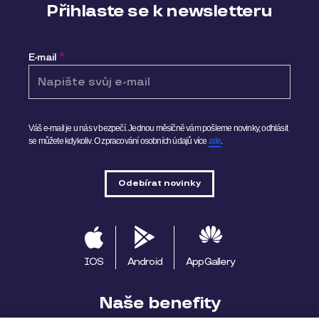
Přihlaste se k newsletteru
E-mail
*
Váš e-mail je u nás v bezpečí. Jednou měsíčně vám pošleme novinky, odhlásit
se můžete kdykoliv.
O zpracování osobních údajů více
zde
.
IOS
Android
AppGallery
Naše benefity