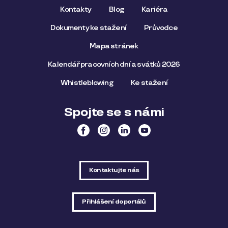
Kontakty
Blog
Kariéra
Dokumenty ke stažení
Průvodce
Mapa stránek
Kalendář pracovních dní a svátků 2026
Whistleblowing
Ke stažení
Spojte se s námi
Kontaktujte nás
Přihlášení do portálů