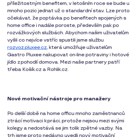
příležitostným benefitem, v letošním roce se bude u
mnoho pozic jednat už o standardní stav. Lze proto
očekávat, že poptávka po benefitech spojených s
home office i nadále poroste, především pak po
rozvážkových službách. Abychom našim uživatelům
vyšli co nejvíce vstříc spustili jsme službu
rozvoz.pluxee.cz
, která umožňuje uživatelům
Gastro Pluxee nakupovat on-line potraviny i hotové
jídlo z pohodlí domova. Mezi naše partnery patří
třeba Košík.cz a Rohlik.cz.
Nové motivační nástroje pro manažery
Po delší době na home officu mnoho zaměstnanců
ztrácí motivaci k práci, protože nejsou mezi svými
kolegy a nedostává se jim tolik zpětné vazby. Na
trh jsme proto nedávno uvedli nový motivační