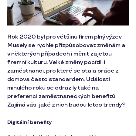
Rok 2020 byl pro většinu firem plný výzev.
Musely se rychle přizpůsobovat změnám a
v některých případech i měnit zajetou
firemní kulturu. Velké změny pocítili i
zaměstnanci, pro které se stala práce z
domova často standardem. Události
minulého roku se odrazily také na
preferenci zaměstnaneckých benefitů.
Zajímá vás, jaké z nich budou letos trendy?
Digitální benefity