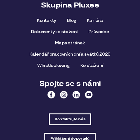
Skupina Pluxee
Kontakty
Blog
Kariéra
Dokumenty ke stažení
Průvodce
Mapa stránek
Kalendář pracovních dní a svátků 2026
Whistleblowing
Ke stažení
Spojte se s námi
Kontaktujte nás
Přihlášení do portálů