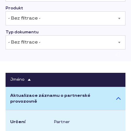
Produkt
- Bez filtrace -
Typ dokumentu
- Bez filtrace -
sestupně
Jméno
Seřadit
Aktualizace záznamu o partnerské
provozovně
Určení
Partner