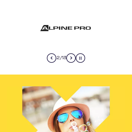
2
/
13
Pause