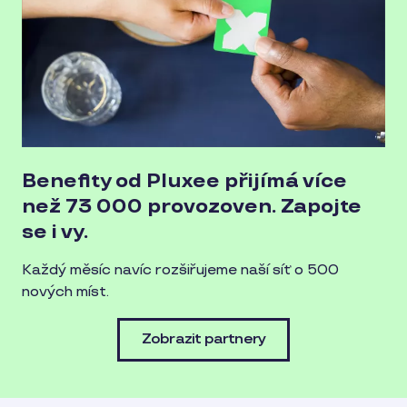
Benefity od Pluxee přijímá více
než 73 000 provozoven. Zapojte
se i vy.
Každý měsíc navíc rozšiřujeme naší síť o 500
nových míst.
Zobrazit partnery