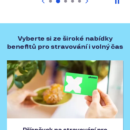
Pau
Vyberte si ze široké nabídky
benefitů pro stravování i volný čas