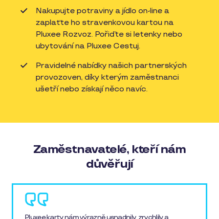
Nakupujte potraviny a jídlo on-line a
zaplaťte ho stravenkovou kartou na
Pluxee Rozvoz. Pořiďte si letenky nebo
ubytování na Pluxee Cestuj.
Pravidelné nabídky našich partnerských
provozoven, díky kterým zaměstnanci
ušetří nebo získají něco navíc.
Zaměstnavatelé, kteří nám
důvěřují