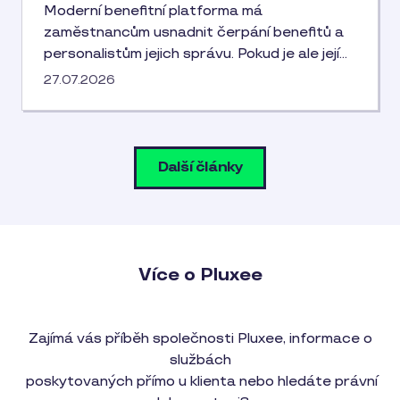
Moderní benefitní platforma má
zaměstnancům usnadnit čerpání benefitů a
personalistům jejich správu. Pokud je ale její…
27.07.2026
Další články
Více o Pluxee
Zajímá vás příběh společnosti Pluxee, informace o
službách
poskytovaných přímo u klienta nebo hledáte právní