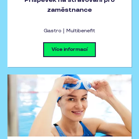
Příspěvek na stravování pro
zaměstnance
Gastro | Multibenefit
Více informací