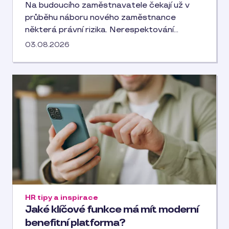
Na budoucího zaměstnavatele čekají už v
průběhu náboru nového zaměstnance
některá právní rizika. Nerespektování…
03.08.2026
HR tipy a inspirace
Jaké klíčové funkce má mít moderní
benefitní platforma?