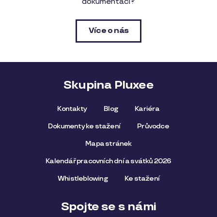
dokumentaci?
Více o nás
Skupina Pluxee
Kontakty
Blog
Kariéra
Dokumenty ke stažení
Průvodce
Mapa stránek
Kalendář pracovních dní a svátků 2026
Whistleblowing
Ke stažení
Spojte se s námi