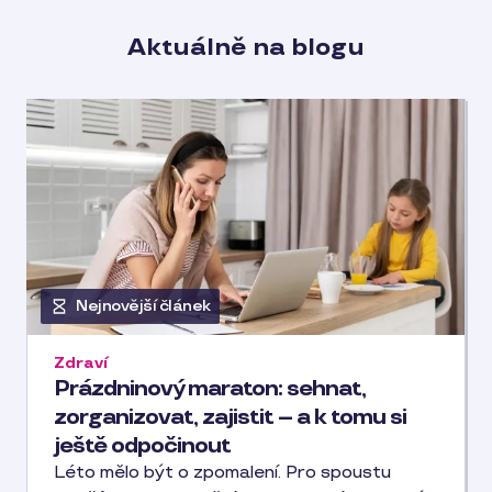
Aktuálně na blogu
Nejnovější článek
Zdraví
Prázdninový maraton: sehnat,
zorganizovat, zajistit – a k tomu si
ještě odpočinout
Léto mělo být o zpomalení. Pro spoustu