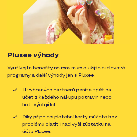
Pluxee výhody
Využívejte benefity na maximum a užijte si slevové
programy a další výhody jen s Pluxee.
U vybraných partnerů peníze zpět na
účet z každého nákupu potravin nebo
hotových jídel.
Díky připojení platební karty můžete bez
problémů platit i nad výši zůstatku na
účtu Pluxee.