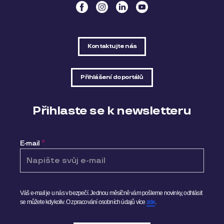
Kontaktujte nás
Přihlášení do portálů
Přihlaste se k newsletteru
E-mail
*
Váš e-mail je u nás v bezpečí. Jednou měsíčně vám pošleme novinky, odhlásit
se můžete kdykoliv.
O zpracování osobních údajů více
zde
.