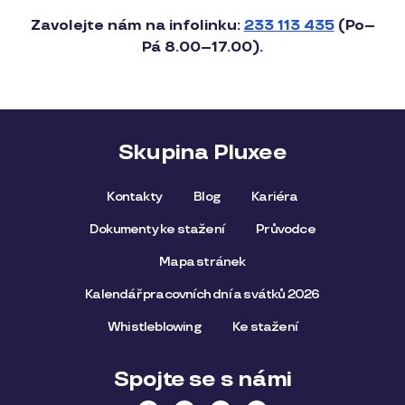
Zavolejte nám na infolinku:
233 113 435
(Po–
Pá 8.00–17.00).
Skupina Pluxee
Kontakty
Blog
Kariéra
Dokumenty ke stažení
Průvodce
Mapa stránek
Kalendář pracovních dní a svátků 2026
Whistleblowing
Ke stažení
Spojte se s námi