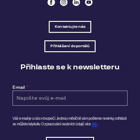
Kontaktujte nás
Přihlášení do portálů
Přihlaste se k newsletteru
E-mail
*
Váš e-mail je u nás v bezpečí. Jednou měsíčně vám pošleme novinky, odhlásit
se můžete kdykoliv.
O zpracování osobních údajů více
zde
.