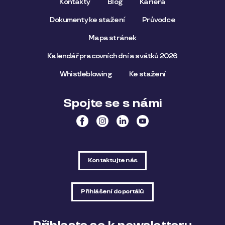
Kontakty
Blog
Kariéra
Dokumenty ke stažení
Průvodce
Mapa stránek
Kalendář pracovních dní a svátků 2026
Whistleblowing
Ke stažení
Spojte se s námi
Kontaktujte nás
Přihlášení do portálů