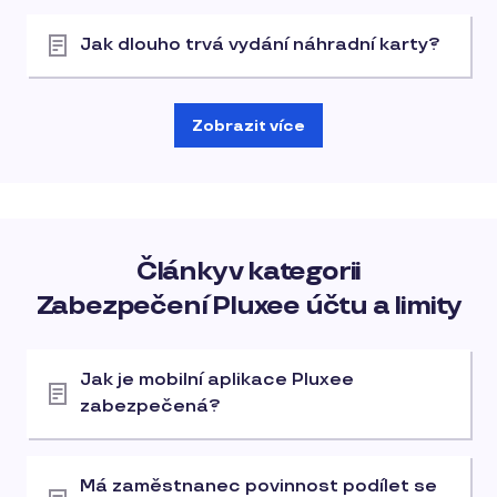
Jak dlouho trvá vydání náhradní karty?
Zobrazit více
Články v kategorii
Zabezpečení Pluxee účtu a limity
Jak je mobilní aplikace Pluxee
zabezpečená?
Má zaměstnanec povinnost podílet se