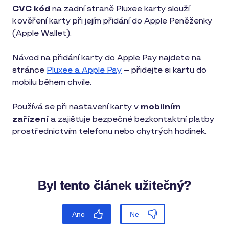
1
CVC kód
na zadní straně Pluxee karty slouží
min
k ověření karty při jejím přidání do Apple Peněženky
čtení
(Apple Wallet).
Návod na přidání karty do Apple Pay najdete na
stránce
Pluxee a Apple Pay
– přidejte si kartu do
mobilu během chvíle.
Používá se při nastavení karty v
mobilním
zařízení
a zajišťuje bezpečné bezkontaktní platby
prostřednictvím telefonu nebo chytrých hodinek.