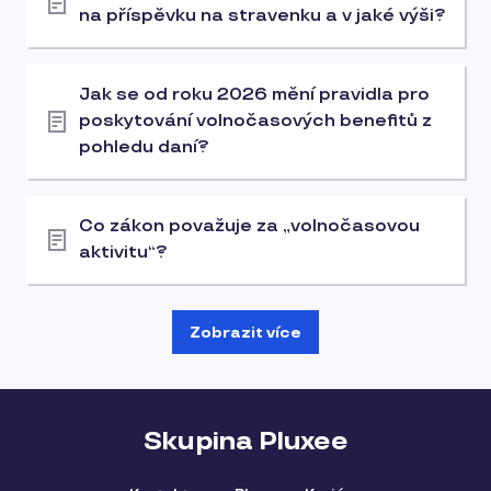
na příspěvku na stravenku a v jaké výši?
Jak se od roku 2026 mění pravidla pro
poskytování volnočasových benefitů z
pohledu daní?
Co zákon považuje za „volnočasovou
aktivitu“?
Zobrazit více
Skupina Pluxee