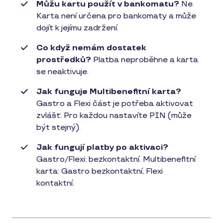
Můžu kartu použít v bankomatu?
Ne.
Karta není určena pro bankomaty a může
dojít k jejímu zadržení.
Co když nemám dostatek
prostředků?
Platba neproběhne a karta
se neaktivuje.
Jak funguje Multibenefitní karta?
Gastro a Flexi část je potřeba aktivovat
zvlášť. Pro každou nastavíte PIN (může
být stejný).
Jak fungují platby po aktivaci?
Gastro/Flexi: bezkontaktní. Multibenefitní
karta: Gastro bezkontaktní, Flexi
kontaktní.