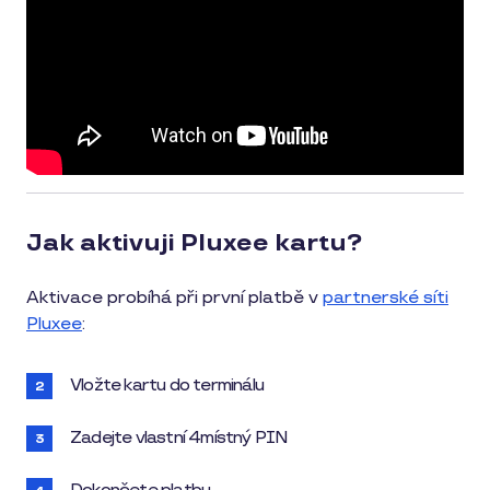
Jak aktivuji Pluxee kartu?
Aktivace probíhá při první platbě v
partnerské síti
Pluxee
:
Vložte kartu do terminálu
Zadejte vlastní 4místný PIN