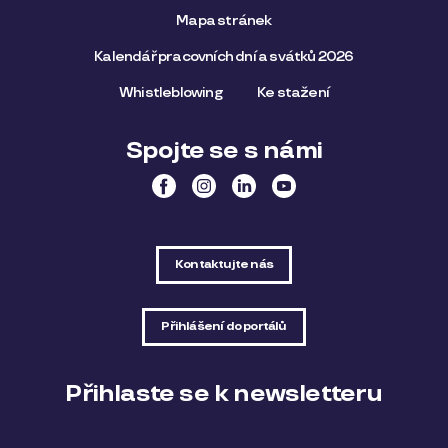
Mapa stránek
Kalendář pracovních dní a svátků 2026
Whistleblowing
Ke stažení
Spojte se s námi
Kontaktujte nás
Přihlášení do portálů
Přihlaste se k newsletteru