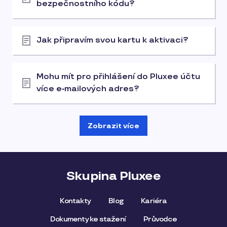
bezpečnostního kódu?
Jak připravím svou kartu k aktivaci?
Mohu mít pro přihlášení do Pluxee účtu
více e‑mailových adres?
Zobrazit více
Skupina Pluxee
Kontakty
Blog
Kariéra
Dokumenty ke stažení
Průvodce