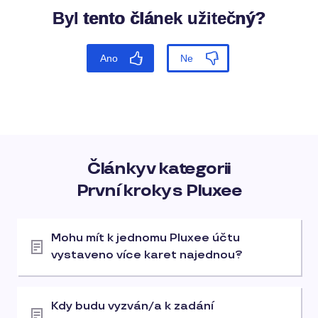
Články v kategorii
První kroky s Pluxee
Mohu mít k jednomu Pluxee účtu
vystaveno více karet najednou?
Kdy budu vyzván/a k zadání