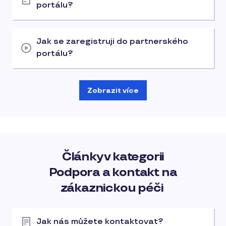
portálu?
Jak se zaregistruji do partnerského
portálu?
Zobrazit více
Články v kategorii
Podpora a kontakt na
zákaznickou péči
Jak nás můžete kontaktovat?