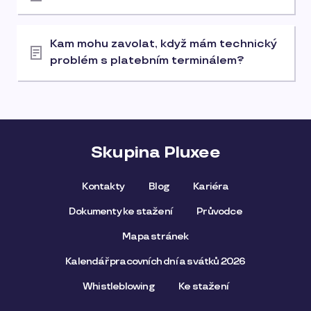
Kam mohu zavolat, když mám technický
problém s platebním terminálem?
Skupina Pluxee
Kontakty
Blog
Kariéra
Dokumenty ke stažení
Průvodce
Mapa stránek
Kalendář pracovních dní a svátků 2026
Whistleblowing
Ke stažení