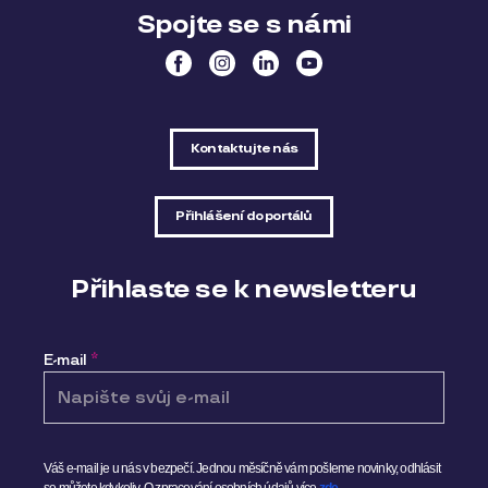
Spojte se s námi
Kontaktujte nás
Přihlášení do portálů
Přihlaste se k newsletteru
E-mail
*
Váš e-mail je u nás v bezpečí. Jednou měsíčně vám pošleme novinky, odhlásit