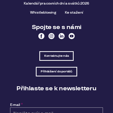
Kalendář pracovních dní a svátků 2026
Whistleblowing
Ke stažení
Spojte se s námi
Kontaktujte nás
Přihlášení do portálů
Přihlaste se k newsletteru
E-mail
*