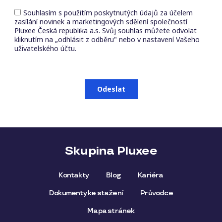
Skupina Pluxee
Kontakty
Blog
Kariéra
Dokumenty ke stažení
Průvodce
Mapa stránek