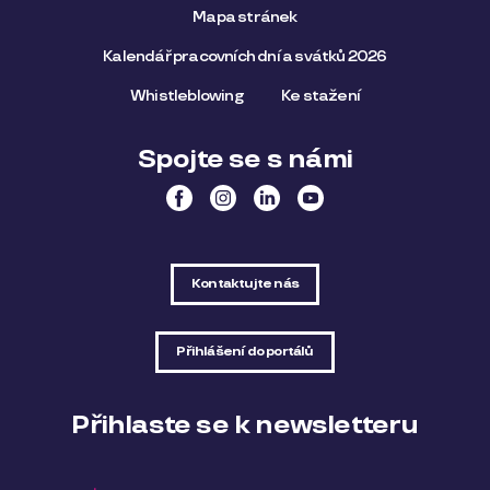
Mapa stránek
Kalendář pracovních dní a svátků 2026
Whistleblowing
Ke stažení
Spojte se s námi
Kontaktujte nás
Přihlášení do portálů
Přihlaste se k newsletteru