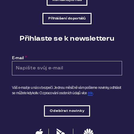
Přihlášení do portálů
Přihlaste se k newsletteru
E-mail
*
Váš e-mail je u nás v bezpečí. Jednou měsíčně vám pošleme novinky, odhlásit
se můžete kdykoliv.
O zpracování osobních údajů více
zde
.