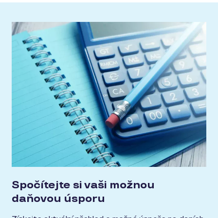
Spočítejte si vaši možnou
daňovou úsporu