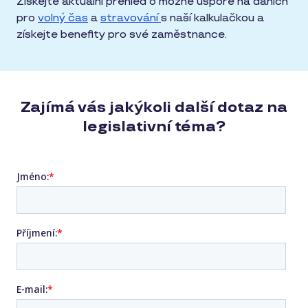
Získejte aktuální přehled o možné úspoře na daních
pro
volný čas
a
stravování
s naší kalkulačkou a
získejte benefity pro své zaměstnance.
Zajímá vás jakýkoli další dotaz na
legislativní téma?