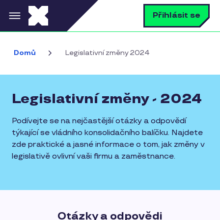
Přejít k hlavnímu obsahu
V
Přihlásit se
Domů
Legislativní změny 2024
Legislativní změny - 2024
Podívejte se na nejčastější otázky a odpovědí
týkající se vládního konsolidačního balíčku. Najdete
zde praktické a jasné informace o tom, jak změny v
legislativě ovlivní vaši firmu a zaměstnance.
Otázky a odpovědi