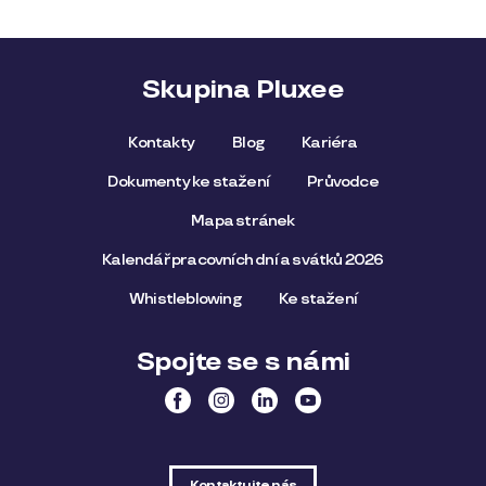
Skupina Pluxee
Kontakty
Blog
Kariéra
Dokumenty ke stažení
Průvodce
Mapa stránek
Kalendář pracovních dní a svátků 2026
Whistleblowing
Ke stažení
Spojte se s námi
Kontaktujte nás