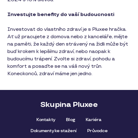
Investujte benefity do vaší budoucnosti
Investovat do vlastního zdraví je s Pluxee hračka.
Ať už pracujete z domova nebo z kanceláře, mějte
na paměti, že každý den strávený na židli může být
buď krokem k lepšímu zdraví, nebo naopak k
budoucímu trápení. Zvolte si zdraví, pohodu a
komfort a posaďte se na váš nový trůn.
Koneckonců, zdraví máme jen jedno.
Skupina Pluxee
Kontakty
Blog
Kariéra
Dokumenty ke stažení
Průvodce