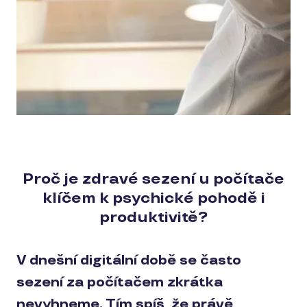
Proč je zdravé sezení u počítače
klíčem k psychické pohodě i
produktivitě?
V dnešní digitální době se často
sezení za počítačem zkrátka
nevyhneme. Tím spíš, že právě