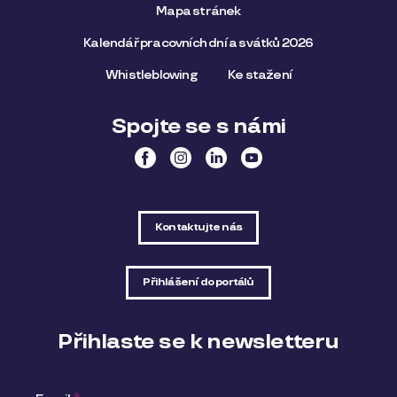
Mapa stránek
Kalendář pracovních dní a svátků 2026
Whistleblowing
Ke stažení
Spojte se s námi
Kontaktujte nás
Přihlášení do portálů
Přihlaste se k newsletteru