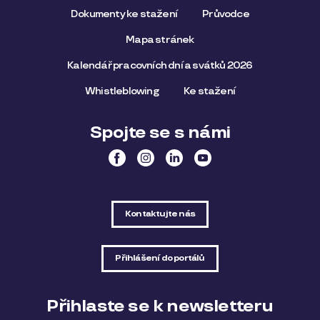
Dokumenty ke stažení
Průvodce
Mapa stránek
Kalendář pracovních dní a svátků 2026
Whistleblowing
Ke stažení
Spojte se s námi
Kontaktujte nás
Přihlášení do portálů
Přihlaste se k newsletteru