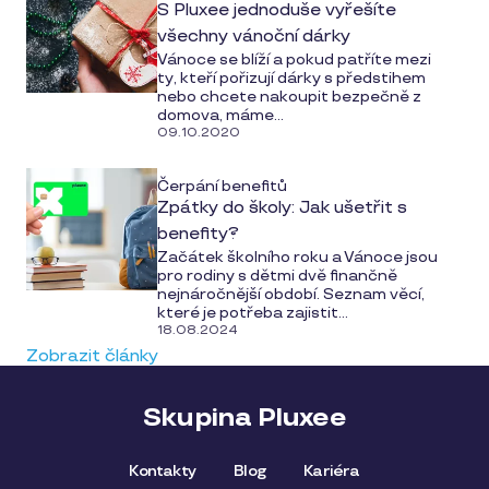
S Pluxee jednoduše vyřešíte
všechny vánoční dárky
Vánoce se blíží a pokud patříte mezi
ty, kteří pořizují dárky s předstihem
nebo chcete nakoupit bezpečně z
domova, máme...
09.10.2020
Čerpání benefitů
Zpátky do školy: Jak ušetřit s
benefity?
Začátek školního roku a Vánoce jsou
pro rodiny s dětmi dvě finančně
nejnáročnější období. Seznam věcí,
které je potřeba zajistit...
18.08.2024
Zobrazit články
Skupina Pluxee
Kontakty
Blog
Kariéra