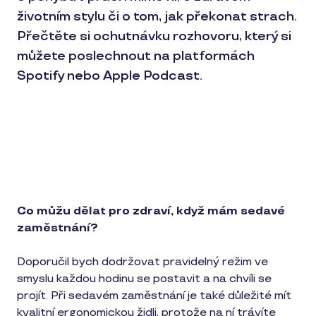
životním stylu či o tom, jak překonat strach.
Přečtěte si ochutnávku rozhovoru, který si
můžete poslechnout na platformách
Spotify nebo Apple Podcast.
Co můžu dělat pro zdraví, když mám sedavé
zaměstnání?
Doporučil bych dodržovat pravidelný režim ve
smyslu každou hodinu se postavit a na chvíli se
projít. Při sedavém zaměstnání je také důležité mít
kvalitní ergonomickou židli, protože na ní trávíte