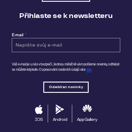
Přihlaste se k newsletteru
E-mail
*
Váš e-mail je u nás v bezpečí. Jednou měsíčně vám pošleme novinky, odhlásit
se můžete kdykoliv.
O zpracování osobních údajů více
zde
.
IOS
Android
AppGallery