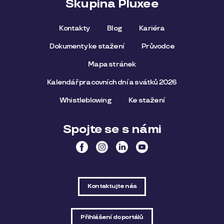
Skupina Pluxee
Kontakty
Blog
Kariéra
Dokumenty ke stažení
Průvodce
Mapa stránek
Kalendář pracovních dní a svátků 2026
Whistleblowing
Ke stažení
Spojte se s námi
Kontaktujte nás
Přihlášení do portálů