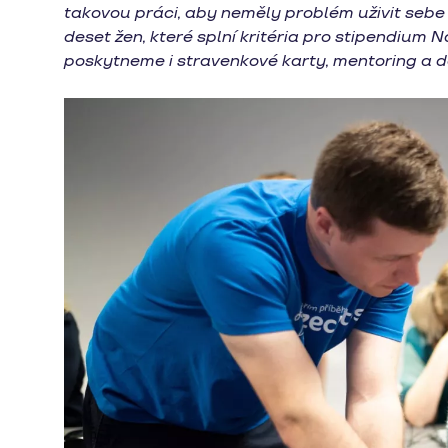
takovou práci, aby neměly problém uživit sebe 
deset žen, které splní kritéria pro stipendiu
poskytneme i stravenkové karty, mentoring a d