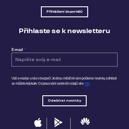
Přihlášení do portálů
Přihlaste se k newsletteru
E-mail
*
Váš e-mail je u nás v bezpečí. Jednou měsíčně vám pošleme novinky, odhlásit
se můžete kdykoliv.
O zpracování osobních údajů více
zde
.