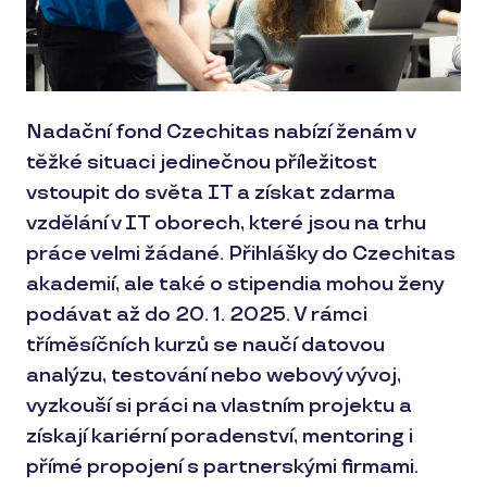
Nadační fond Czechitas nabízí ženám v
těžké situaci jedinečnou příležitost
vstoupit do světa IT a získat zdarma
vzdělání v IT oborech, které jsou na trhu
práce velmi žádané. Přihlášky do Czechitas
akademií, ale také o stipendia mohou ženy
podávat až do 20. 1. 2025. V rámci
tříměsíčních kurzů se naučí datovou
analýzu, testování nebo webový vývoj,
vyzkouší si práci na vlastním projektu a
získají kariérní poradenství, mentoring i
přímé propojení s partnerskými firmami.