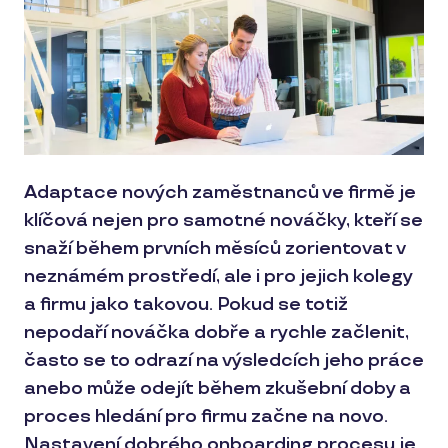
Adaptace nových zaměstnanců ve firmě je
klíčová nejen pro samotné nováčky, kteří se
snaží během prvních měsíců zorientovat v
neznámém prostředí, ale i pro jejich kolegy
a firmu jako takovou. Pokud se totiž
nepodaří nováčka dobře a rychle začlenit,
často se to odrazí na výsledcích jeho práce
anebo může odejít během zkušební doby a
proces hledání pro firmu začne na novo.
Nastavení dobrého onboarding procesu je