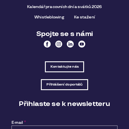
Kalendář pracovních dní a svátků 2026
Whistleblowing
Ke stažení
Spojte se s námi
Kontaktujte nás
Přihlášení do portálů
Přihlaste se k newsletteru
E-mail
*