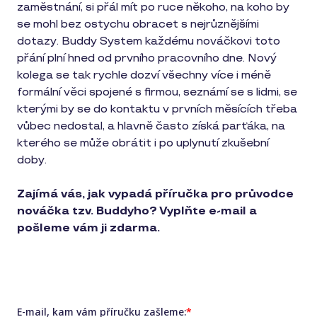
zaměstnání, si přál mít po ruce někoho, na koho by
se mohl bez ostychu obracet s nejrůznějšími
dotazy. Buddy System každému nováčkovi toto
přání plní hned od prvního pracovního dne. Nový
kolega se tak rychle dozví všechny více i méně
formální věci spojené s firmou, seznámí se s lidmi, se
kterými by se do kontaktu v prvních měsících třeba
vůbec nedostal, a hlavně často získá parťáka, na
kterého se může obrátit i po uplynutí zkušební
doby.
Zajímá vás, jak vypadá příručka pro průvodce
nováčka tzv. Buddyho? Vyplňte e-mail a
pošleme vám ji zdarma.