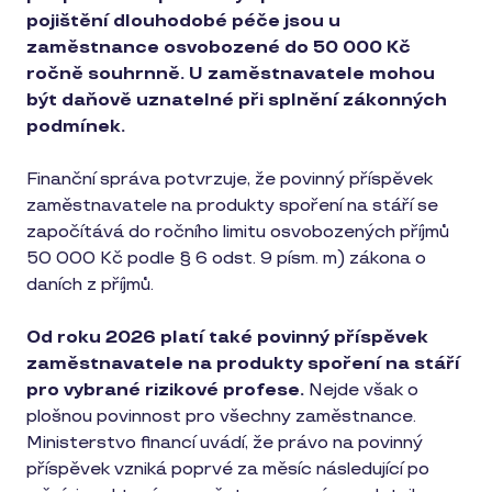
pojištění dlouhodobé péče jsou u
zaměstnance osvobozené do 50 000 Kč
ročně souhrnně. U zaměstnavatele mohou
být daňově uznatelné při splnění zákonných
podmínek.
Finanční správa potvrzuje, že povinný příspěvek
zaměstnavatele na produkty spoření na stáří se
započítává do ročního limitu osvobozených příjmů
50 000 Kč podle § 6 odst. 9 písm. m) zákona o
daních z příjmů.
Od roku 2026 platí také povinný příspěvek
zaměstnavatele na produkty spoření na stáří
pro vybrané rizikové profese.
Nejde však o
plošnou povinnost pro všechny zaměstnance.
Ministerstvo financí uvádí, že právo na povinný
příspěvek vzniká poprvé za měsíc následující po