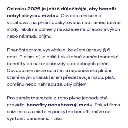
Od roku 2026 je ještě důležitější, aby benefit
nebyl skrytou mzdou.
Osvobození se má
vztahovat na plnění poskytovaná nad rámec běžné
mzdy, nikoli na odměny navázané na pracovní výkon
nebo náhradu příjmu.
Finanční správa vysvětluje, že cílem úpravy § 6
odst. 9 písm. d) je odlišit skutečné zaměstnanecké
benefity od naturální mzdy a obdobných plnění.
Osvobození nelze uplatnit u nepeněžního plnění,
které svým charakterem představuje mzdu, plat,
odměnu nebo náhradu za ušlý příjem.
Pro zaměstnavatele z toho plyne jednoduché
pravidlo:
benefity nenahrazují mzdu
. Pokud firma
sníží mzdu a místo ní poskytne benefit, může se
vystavit daňovému riziku.