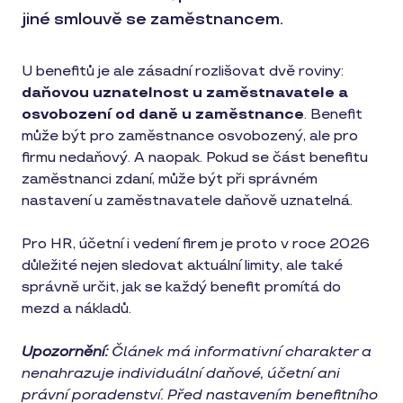
jiné smlouvě se zaměstnancem.
U benefitů je ale zásadní rozlišovat dvě roviny:
daňovou uznatelnost u zaměstnavatele a
osvobození od daně u zaměstnance
. Benefit
může být pro zaměstnance osvobozený, ale pro
firmu nedaňový. A naopak. Pokud se část benefitu
zaměstnanci zdaní, může být při správném
nastavení u zaměstnavatele daňově uznatelná.
Pro HR, účetní i vedení firem je proto v roce 2026
důležité nejen sledovat aktuální limity, ale také
správně určit, jak se každý benefit promítá do
mezd a nákladů.
Upozornění:
Článek má informativní charakter a
nenahrazuje individuální daňové, účetní ani
právní poradenství. Před nastavením benefitního