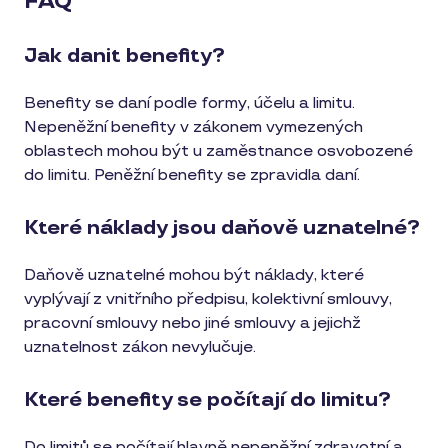
FAQ
Jak danit benefity?
Benefity se daní podle formy, účelu a limitu.
Nepeněžní benefity v zákonem vymezených
oblastech mohou být u zaměstnance osvobozené
do limitu. Peněžní benefity se zpravidla daní.
Které náklady jsou daňově uznatelné?
Daňově uznatelné mohou být náklady, které
vyplývají z vnitřního předpisu, kolektivní smlouvy,
pracovní smlouvy nebo jiné smlouvy a jejichž
uznatelnost zákon nevylučuje.
Které benefity se počítají do limitu?
Do limitů se počítají hlavně nepeněžní zdravotní a