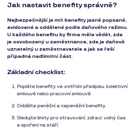
Jak nastavit benefity správně?
Nejbezpečnější je mít benefity jasně popsané,
evidované a oddělené podle daňového režimu.
U každého benefitu by firma měla vědět, zda
je osvobozený u zaměstnance, zda je daňově
uznatelný u zaměstnavatele a jak se řeší
případná nadlimitní část.
Základní checklist:
Popište benefity ve vnitřním předpisu, kolektivní
smlouvě nebo pracovní smlouvě.
Oddělte peněžní a nepeněžní benefity.
Sledujte limity pro stravování, zdraví, volný čas
a spoření na stáří.