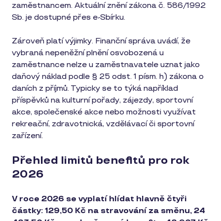
zaměstnancem. Aktuální znění zákona č. 586/1992
Sb. je dostupné přes e-Sbírku.
Zároveň platí výjimky. Finanční správa uvádí, že
vybraná nepeněžní plnění osvobozená u
zaměstnance nelze u zaměstnavatele uznat jako
daňový náklad podle § 25 odst. 1 písm. h) zákona o
daních z příjmů. Typicky se to týká například
příspěvků na kulturní pořady, zájezdy, sportovní
akce, společenské akce nebo možnosti využívat
rekreační, zdravotnická, vzdělávací či sportovní
zařízení.
Přehled limitů benefitů pro rok
2026
V roce 2026 se vyplatí hlídat hlavně čtyři
částky: 129,50 Kč na stravování za směnu, 24