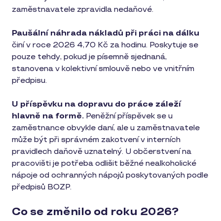
zaměstnavatele zpravidla nedaňové.
Paušální náhrada nákladů při práci na dálku
činí v roce 2026 4,70 Kč za hodinu. Poskytuje se
pouze tehdy, pokud je písemně sjednaná,
stanovena v kolektivní smlouvě nebo ve vnitřním
předpisu.
U příspěvku na dopravu do práce záleží
hlavně na formě.
Peněžní příspěvek se u
zaměstnance obvykle daní, ale u zaměstnavatele
může být při správném zakotvení v interních
pravidlech daňově uznatelný. U občerstvení na
pracovišti je potřeba odlišit běžné nealkoholické
nápoje od ochranných nápojů poskytovaných podle
předpisů BOZP.
Co se změnilo od roku 2026?