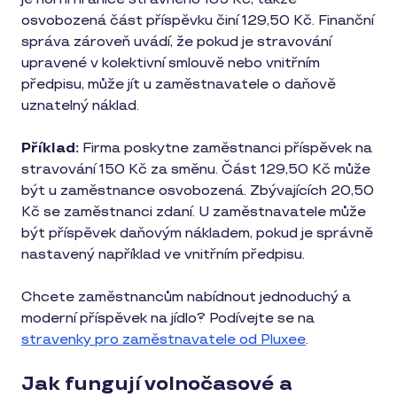
osvobozená část příspěvku činí 129,50 Kč. Finanční
správa zároveň uvádí, že pokud je stravování
upravené v kolektivní smlouvě nebo vnitřním
předpisu, může jít u zaměstnavatele o daňově
uznatelný náklad.
Příklad:
Firma poskytne zaměstnanci příspěvek na
stravování 150 Kč za směnu. Část 129,50 Kč může
být u zaměstnance osvobozená. Zbývajících 20,50
Kč se zaměstnanci zdaní. U zaměstnavatele může
být příspěvek daňovým nákladem, pokud je správně
nastavený například ve vnitřním předpisu.
Chcete zaměstnancům nabídnout jednoduchý a
moderní příspěvek na jídlo? Podívejte se na
stravenky pro zaměstnavatele od Pluxee
.
Jak fungují volnočasové a