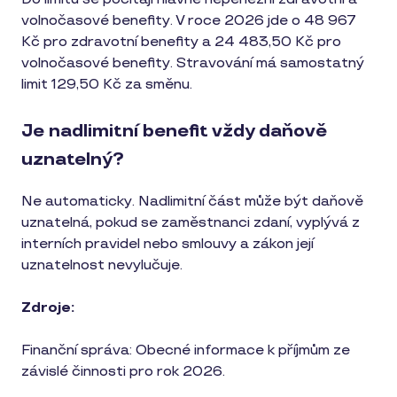
volnočasové benefity. V roce 2026 jde o 48 967
Kč pro zdravotní benefity a 24 483,50 Kč pro
volnočasové benefity. Stravování má samostatný
limit 129,50 Kč za směnu.
Je nadlimitní benefit vždy daňově
uznatelný?
Ne automaticky. Nadlimitní část může být daňově
uznatelná, pokud se zaměstnanci zdaní, vyplývá z
interních pravidel nebo smlouvy a zákon její
uznatelnost nevylučuje.
Zdroje:
Finanční správa: Obecné informace k příjmům ze
závislé činnosti pro rok 2026.