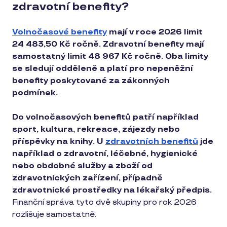
zdravotní benefity?
Volnočasové benefity
mají v roce 2026 limit
24 483,50 Kč ročně. Zdravotní benefity mají
samostatný limit 48 967 Kč ročně. Oba limity
se sledují odděleně a platí pro nepeněžní
benefity poskytované za zákonných
podmínek.
Do volnočasových benefitů patří například
sport, kultura, rekreace, zájezdy nebo
příspěvky na knihy. U
zdravotních benefitů
jde
například o zdravotní, léčebné, hygienické
nebo obdobné služby a zboží od
zdravotnických zařízení, případně
zdravotnické prostředky na lékařský předpis.
Finanční správa tyto dvě skupiny pro rok 2026
rozlišuje samostatně.