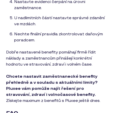
Nastavte evidenci čerpání na úrovni
zaměstnance.
U nadlimitních částí nastavte správné zdanění
ve mzdách.
Nechte finální pravidla zkontrolovat daňovým
poradcem.
Dobře nastavené benefity pomáhají firmě řídit
náklady a zaměstnancům přinášejí konkrétní
hodnotu ve stravování, zdraví i volném čase.
Chcete nastavit zaměstnanecké benefity
přehledně a v souladu s aktuálními limity?
Pluxee vám pomůže najít řešení pro
stravování, zdraví i volnočasové benefity.
Získejte maximum z benefitů s Pluxee ještě dnes.