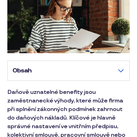
Obsah
Daňově uznatelné benefity jsou
zaměstnanecké výhody, které může firma
při splnění zákonných podmínek zahrnout
do daňových nákladů. Klíčové je hlavně
správné nastavení ve vnitřním předpisu,
kolektivní smlouvě, pracovní smlouvě nebo