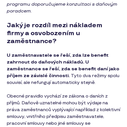
programu doporučujeme konzultaci s daňovým
poradcem.
Jaký je rozdíl mezi nákladem
firmy a osvobozením u
zaměstnance?
U zaměstnavatele se řeší, zda lze benefit
zahrnout do daňových nákladů. U
zaměstnance se řeší, zda se benefit daní jako
příjem ze závislé činnosti.
Tyto dva režimy spolu
souvisí, ale nefungují automaticky stejně.
Obecné pravidlo vychází ze zákona o daních z
příjmů. Daňově uznatelné mohou být výdaje na
práva zaměstnanců vyplývající například z kolektivní
smlouvy, vnitřního předpisu zaměstnavatele,
pracovní smlouvy nebo jiné smlouvy se