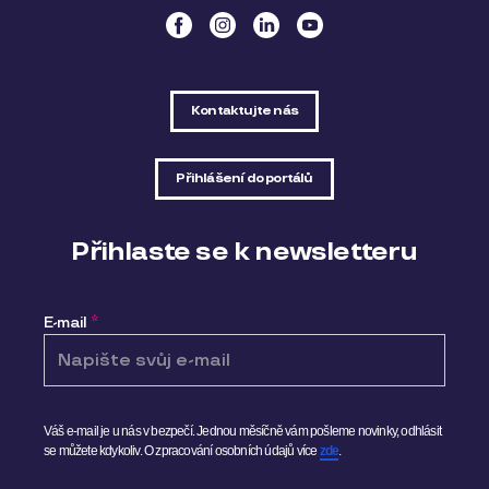
Kontaktujte nás
Přihlášení do portálů
Přihlaste se k newsletteru
E-mail
*
Váš e-mail je u nás v bezpečí. Jednou měsíčně vám pošleme novinky, odhlásit
se můžete kdykoliv.
O zpracování osobních údajů více
zde
.