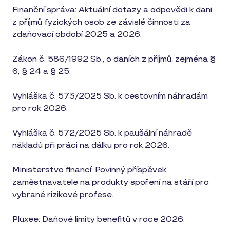
Finanční správa: Aktuální dotazy a odpovědi k dani
z příjmů fyzických osob ze závislé činnosti za
zdaňovací období 2025 a 2026.
Zákon č. 586/1992 Sb., o daních z příjmů, zejména §
6, § 24 a § 25.
Vyhláška č. 573/2025 Sb. k cestovním náhradám
pro rok 2026.
Vyhláška č. 572/2025 Sb. k paušální náhradě
nákladů při práci na dálku pro rok 2026.
Ministerstvo financí: Povinný příspěvek
zaměstnavatele na produkty spoření na stáří pro
vybrané rizikové profese.
Pluxee: Daňové limity benefitů v roce 2026.