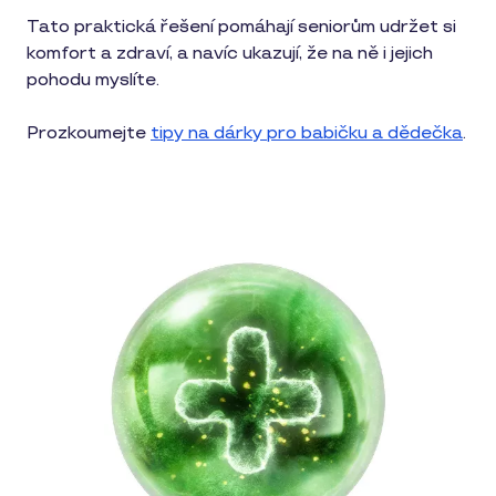
Tato praktická řešení pomáhají seniorům udržet si
komfort a zdraví, a navíc ukazují, že na ně i jejich
pohodu myslíte.
Prozkoumejte
tipy na dárky pro babičku a dědečka
.