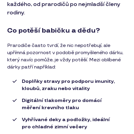
každého, od prarodičů po nejmladší členy
rodiny.
Co potěší babičku a dědu?
Prarodiče často tvrdí, že nic nepotřebují, ale
upřímná pozornost v podobě promyšleného dárku,
který navíc pomůže, je vždy potěší. Mezi oblíbené
dárky patří například:
Doplňky stravy pro podporu imunity,
kloubů, zraku nebo vitality
Digitální tlakoměry pro domácí
měření krevního tlaku
Vyhřívané deky a podložky, ideální
pro chladné zimní večery