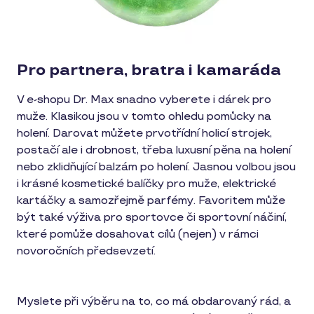
Pro partnera, bratra i kamaráda
V e-shopu Dr. Max snadno vyberete i dárek pro
muže. Klasikou jsou v tomto ohledu pomůcky na
holení. Darovat můžete prvotřídní holicí strojek,
postačí ale i drobnost, třeba luxusní pěna na holení
nebo zklidňující balzám po holení. Jasnou volbou jsou
i krásné kosmetické balíčky pro muže, elektrické
kartáčky a samozřejmě parfémy. Favoritem může
být také výživa pro sportovce či sportovní náčiní,
které pomůže dosahovat cílů (nejen) v rámci
novoročních předsevzetí.
Myslete při výběru na to, co má obdarovaný rád, a