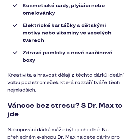
Kosmetické sady, plyšáci nebo
omalovánky
Elektrické kartáčky s dětskými
motivy nebo vitaminy ve veselých
tvarech
Zdravé pamlsky a nové svačinové
boxy
Kreativita a hravost dělají z těchto dárků ideální
volbu pod stromeček, která rozzáří tváře těch
nejmladších.
Vánoce bez stresu? S Dr. Max to
jde
Nakupování dárků může být i pohodlné. Na
přehledném e-shopu Dr. Max najdete dárky pro