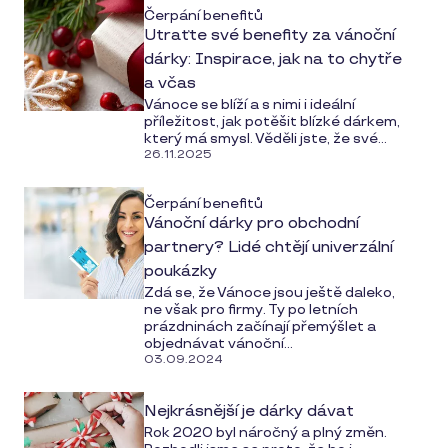
Čerpání benefitů
Utraťte své benefity za vánoční
dárky: Inspirace, jak na to chytře
a včas
Vánoce se blíží a s nimi i ideální
příležitost, jak potěšit blízké dárkem,
který má smysl. Věděli jste, že své...
26.11.2025
Čerpání benefitů
Vánoční dárky pro obchodní
partnery? Lidé chtějí univerzální
poukázky
Zdá se, že Vánoce jsou ještě daleko,
ne však pro firmy. Ty po letních
prázdninách začínají přemýšlet a
objednávat vánoční...
03.09.2024
Nejkrásnější je dárky dávat
Rok 2020 byl náročný a plný změn.