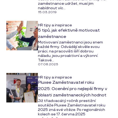
zaměstnance udržet, musí jim
nabídnout víc...
15.03.2019
HR tipy a inspirace
5 tipů, jak efektivně motivovat
zaměstnance
Motivovaní zaměstnanci jsou snem
každé firmy. Odvádějí skvěle svou
práci, na pracovišti šíří dobrou
náladu, jsou proaktivní a výkonní.
Takové...
07.08.2023
HR tipy a inspirace
Pluxee Zaměstnavatel roku
2025: Ocenění pro nejlepší firmy v
oblasti zaměstnaneckých hodnot
Již třiadvacátý ročník prestižní
soutěže Pluxee Zaměstnavatel roku
2025 zná své vítěze. Po regionálních
kolech se 17. června 2025