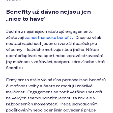
Benefity už dávno nejsou jen
„nice to have“
Jedním z nejsilnějších nástrojů engagementu
zůstávají
zaměstnanecké benefity
. Dnes už však
nestačí nabídnout jeden univerzální balíček pro
všechny – každého motivuje něco jiného. Někdo
ocení příspěvek na sport nebo zdravé stravování,
jiný možnost vzdělávání, podporu zdraví nebo větší
flexibilitu.
Firmy proto stále víc sází na personalizaci benefitů
či možnost volby a často rozhodují i zdánlivé
maličkosti. Engagement se totiž většinou netvoří
na velkých teambuildinzích jednou za rok, ale v
každodenních momentech. Třeba jednoduchým
poděkováním nebo oceněním odvedené práce.