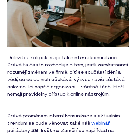
Důležitou roli pak hraje také interní komunikace.
Právě ta často rozhoduje o tom, jestli zaměstnanci
rozumějí změnám ve firmě, cítí se součástí dění a
vědí, co se od nich očekává. Výzvou navíc zůstává
oslovení lidí napříč organizací – včetně těch, kteří
nemají pravidelný přístup k online nástrojům.
Právě proměnám interní komunikace a aktuálním
trendům se bude věnovat také náš
webinář
pořádaný
26. května
. Zaměří se například na