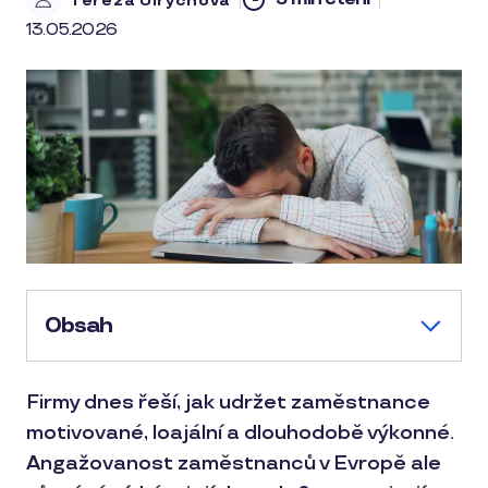
Tereza Ulrychová
13.05.2026
Obsah
Firmy dnes řeší, jak udržet zaměstnance
motivované, loajální a dlouhodobě výkonné.
Angažovanost zaměstnanců v Evropě ale