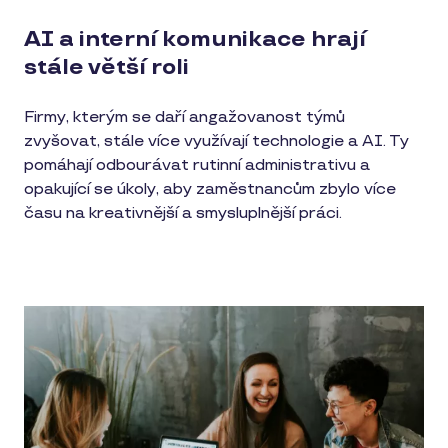
AI a interní komunikace hrají
stále větší roli
Firmy, kterým se daří angažovanost týmů
zvyšovat, stále více využívají technologie a AI. Ty
pomáhají odbourávat rutinní administrativu a
opakující se úkoly, aby zaměstnancům zbylo více
času na kreativnější a smysluplnější práci.