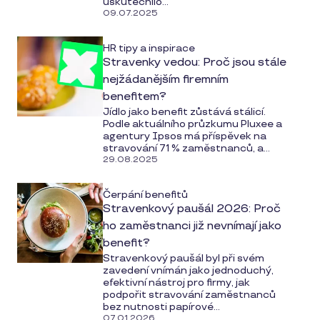
uskutečnilo...
09.07.2025
HR tipy a inspirace
Stravenky vedou: Proč jsou stále
nejžádanějším firemním
benefitem?
Jídlo jako benefit zůstává stálicí.
Podle aktuálního průzkumu Pluxee a
agentury Ipsos má příspěvek na
stravování 71 % zaměstnanců, a...
29.08.2025
Čerpání benefitů
Stravenkový paušál 2026: Proč
ho zaměstnanci již nevnímají jako
benefit?
Stravenkový paušál byl při svém
zavedení vnímán jako jednoduchý,
efektivní nástroj pro firmy, jak
podpořit stravování zaměstnanců
bez nutnosti papírové...
07.01.2026