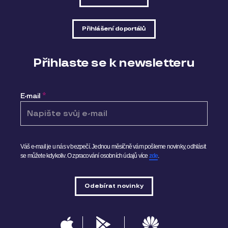
Přihlášení do portálů
Přihlaste se k newsletteru
E-mail
*
Váš e-mail je u nás v bezpečí. Jednou měsíčně vám pošleme novinky, odhlásit
se můžete kdykoliv.
O zpracování osobních údajů více
zde
.