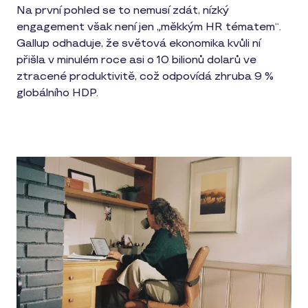
Na první pohled se to nemusí zdát, nízký
engagement však není jen „měkkým HR tématem“.
Gallup odhaduje, že světová ekonomika kvůli ní
přišla v minulém roce asi o 10 bilionů dolarů ve
ztracené produktivitě, což odpovídá zhruba 9 %
globálního HDP.