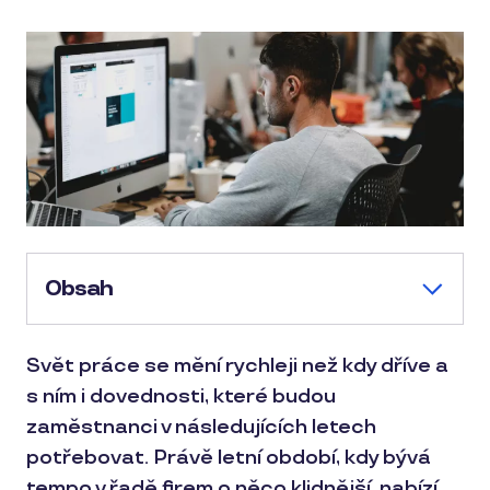
Obsah
Svět práce se mění rychleji než kdy dříve a
s ním i dovednosti, které budou
zaměstnanci v následujících letech
potřebovat. Právě letní období, kdy bývá
tempo v řadě firem o něco klidnější, nabízí