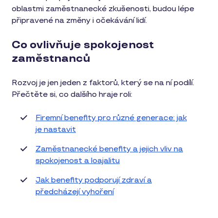
oblastmi zaměstnanecké zkušenosti, budou lépe
připravené na změny i očekávání lidí.
Co ovlivňuje spokojenost
zaměstnanců
Rozvoj je jen jeden z faktorů, který se na ní podílí.
Přečtěte si, co dalšího hraje roli:
Firemní benefity pro různé generace: jak
je nastavit
Zaměstnanecké benefity a jejich vliv na
spokojenost a loajalitu
Jak benefity podporují zdraví a
předcházejí vyhoření