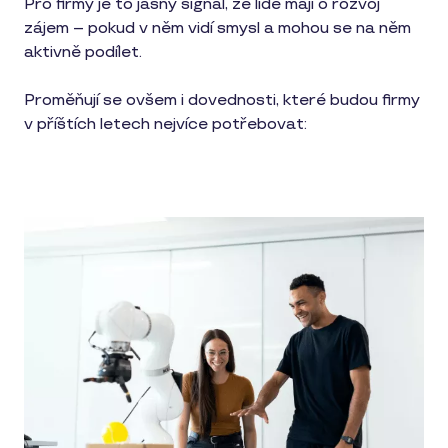
Pro firmy je to jasný signál, že lidé mají o rozvoj
zájem – pokud v něm vidí smysl a mohou se na něm
aktivně podílet.
Proměňují se ovšem i dovednosti, které budou firmy
v příštích letech nejvíce potřebovat: