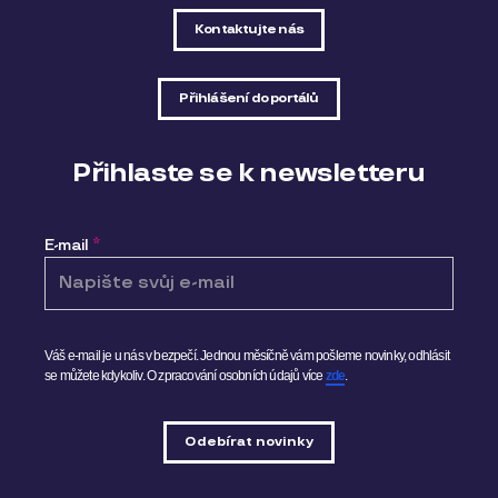
Kontaktujte nás
Přihlášení do portálů
Přihlaste se k newsletteru
E-mail
*
Váš e-mail je u nás v bezpečí. Jednou měsíčně vám pošleme novinky, odhlásit
se můžete kdykoliv.
O zpracování osobních údajů více
zde
.