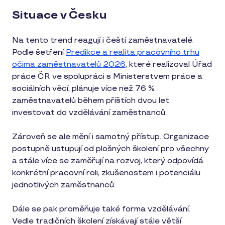
Situace v Česku
Na tento trend reagují i čeští zaměstnavatelé.
Podle šetření
Predikce a realita pracovního trhu
očima zaměstnavatelů 2026
, které realizoval Úřad
práce ČR ve spolupráci s Ministerstvem práce a
sociálních věcí, plánuje více než 76 %
zaměstnavatelů během příštích dvou let
investovat do vzdělávání zaměstnanců.
Zároveň se ale mění i samotný přístup. Organizace
postupně ustupují od plošných školení pro všechny
a stále více se zaměřují na rozvoj, který odpovídá
konkrétní pracovní roli, zkušenostem i potenciálu
jednotlivých zaměstnanců.
Dále se pak proměňuje také forma vzdělávání.
Vedle tradičních školení získávají stále větší