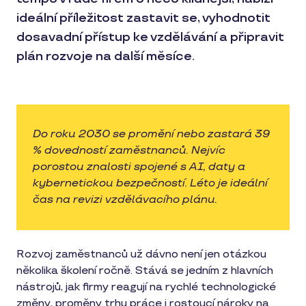
ideální příležitost zastavit se, vyhodnotit
dosavadní přístup ke vzdělávání a připravit
plán rozvoje na další měsíce.
Do roku 2030 se promění nebo zastará 39
% dovedností zaměstnanců. Nejvíc
porostou znalosti spojené s AI, daty a
kybernetickou bezpečností. Léto je ideální
čas na revizi vzdělávacího plánu.
Rozvoj zaměstnanců už dávno není jen otázkou
několika školení ročně. Stává se jedním z hlavních
nástrojů, jak firmy reagují na rychlé technologické
změny, proměny trhu práce i rostoucí nároky na