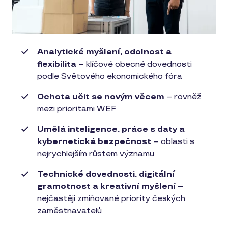
Analytické myšlení, odolnost a
flexibilita
– klíčové obecné dovednosti
podle Světového ekonomického fóra
Ochota učit se novým věcem
– rovněž
mezi prioritami WEF
Umělá inteligence, práce s daty a
kybernetická bezpečnost
– oblasti s
nejrychlejším růstem významu
Technické dovednosti, digitální
gramotnost a kreativní myšlení
–
nejčastěji zmiňované priority českých
zaměstnavatelů