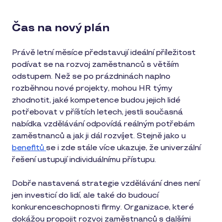
Čas na nový plán
Právě letní měsíce představují ideální příležitost
podívat se na rozvoj zaměstnanců s větším
odstupem. Než se po prázdninách naplno
rozběhnou nové projekty, mohou HR týmy
zhodnotit, jaké kompetence budou jejich lidé
potřebovat v příštích letech, jestli současná
nabídka vzdělávání odpovídá reálným potřebám
zaměstnanců a jak ji dál rozvíjet. Stejně jako u
benefitů
se i zde stále více ukazuje, že univerzální
řešení ustupují individuálnímu přístupu.
Dobře nastavená strategie vzdělávání dnes není
jen investicí do lidí, ale také do budoucí
konkurenceschopnosti firmy. Organizace, které
dokážou propojit rozvoj zaměstnanců s dalšími