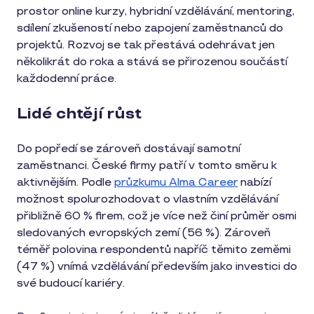
prostor online kurzy, hybridní vzdělávání, mentoring,
sdílení zkušeností nebo zapojení zaměstnanců do
projektů. Rozvoj se tak přestává odehrávat jen
několikrát do roka a stává se přirozenou součástí
každodenní práce.
Lidé chtějí růst
Do popředí se zároveň dostávají samotní
zaměstnanci. České firmy patří v tomto směru k
aktivnějším. Podle
průzkumu Alma Career
nabízí
možnost spolurozhodovat o vlastním vzdělávání
přibližně 60 % firem, což je více než činí průměr osmi
sledovaných evropských zemí (56 %). Zároveň
téměř polovina respondentů napříč těmito zeměmi
(47 %) vnímá vzdělávání především jako investici do
své budoucí kariéry.