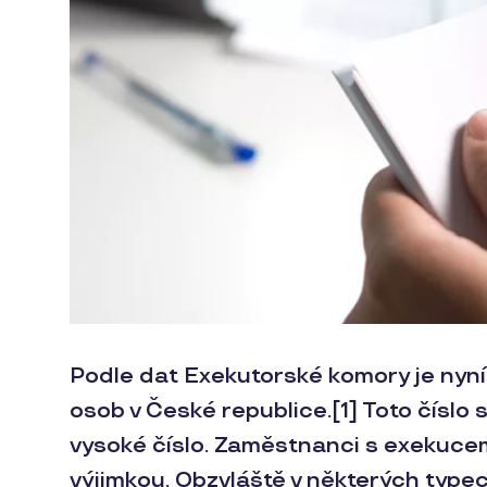
Podle dat Exekutorské komory je nyní 
osob v České republice.[1] Toto číslo 
vysoké číslo. Zaměstnanci s exekuce
výjimkou. Obzvláště v některých typec