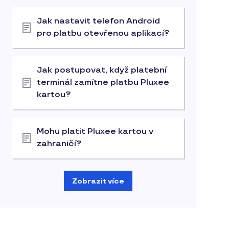
Jak nastavit telefon Android
pro platbu otevřenou aplikací?
Jak postupovat, když platební
terminál zamítne platbu Pluxee
kartou?
Mohu platit Pluxee kartou v
zahraničí?
Zobrazit více