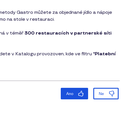
 metody Gastro můžete za objednané jídlo a nápoje
mo na stole v restauraci.
pná v téměř
300 restauracích v partnerské síti
dete v Katalogu provozoven, kde ve filtru "
Platební