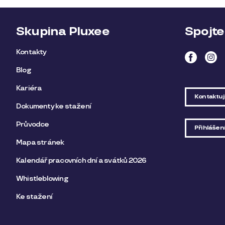
Skupina Pluxee
Spojte
Kontakty
Blog
Kariéra
Kontaktuj
Dokumenty ke stažení
Průvodce
Přihlášení
Mapa stránek
Kalendář pracovních dní a svátků 2026
Whistleblowing
Ke stažení