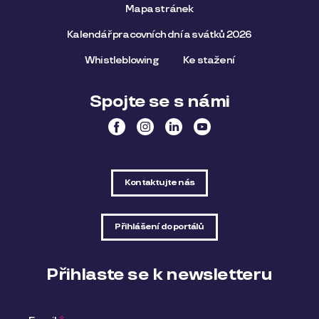
Mapa stránek
Kalendář pracovních dní a svátků 2026
Whistleblowing
Ke stažení
Spojte se s námi
Kontaktujte nás
Přihlášení do portálů
Přihlaste se k newsletteru